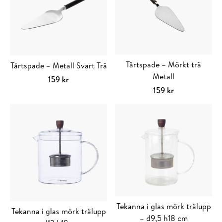
Tårtspade – Mörkt trä
Tårtspade – Metall Svart Trä
Metall
159
kr
159
kr
Tekanna i glas mörk trälupp
Tekanna i glas mörk trälupp
– d9,5 h18 cm