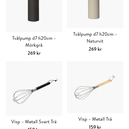
Tvålpump d7 h20cm –
Tvålpump d7 h20cm –
Naturvit
Mörkgrå
269
kr
269
kr
Visp – Metall Trä
Visp – Metall Svart Trä
159
kr