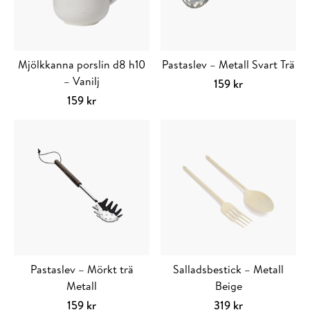
Mjölkkanna porslin d8 h10
Pastaslev – Metall Svart Trä
– Vanilj
159
kr
159
kr
Pastaslev – Mörkt trä
Salladsbestick – Metall
Metall
Beige
159
kr
319
kr