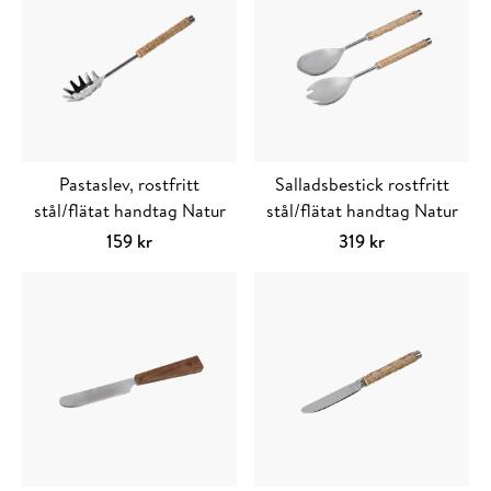
Pastaslev, rostfritt
Salladsbestick rostfritt
stål/flätat handtag Natur
stål/flätat handtag Natur
159
kr
319
kr
Lägg till i varukorg
Lägg till i varuko