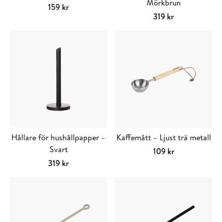
Mörkbrun
159
kr
319
kr
Hållare för hushållpapper –
Kaffemått – Ljust trä metall
Svart
109
kr
319
kr