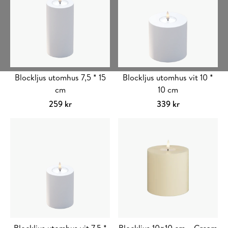
Blockljus utomhus 7,5 * 15
Blockljus utomhus vit 10 *
cm
10 cm
259
kr
339
kr
Lägg till i varukorg
Lägg till i varuko