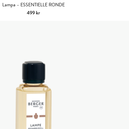
Lampa – ESSENTIELLE RONDE
499
kr
Lägg till i varukorg