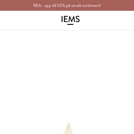
REA - upp till 50% på utvalt sortiment!