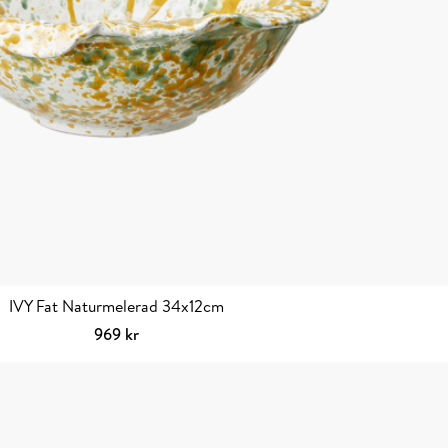
IVY Fat Naturmelerad 34x12cm
969
kr
Lägg till i varukorg