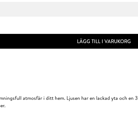
LÄGG TILL I VARUKORG
ngsfull atmosfär i ditt hem. Ljusen har en lackad yta och en 3D
er.