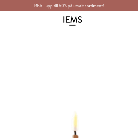
REA - upp till 50% på utvalt sortiment!