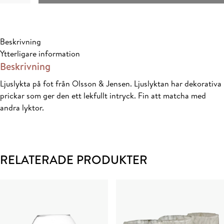
mängd
Beskrivning
Ytterligare information
Beskrivning
Ljuslykta på fot från Olsson & Jensen. Ljuslyktan har dekorativa
prickar som ger den ett lekfullt intryck. Fin att matcha med
andra lyktor.
RELATERADE PRODUKTER