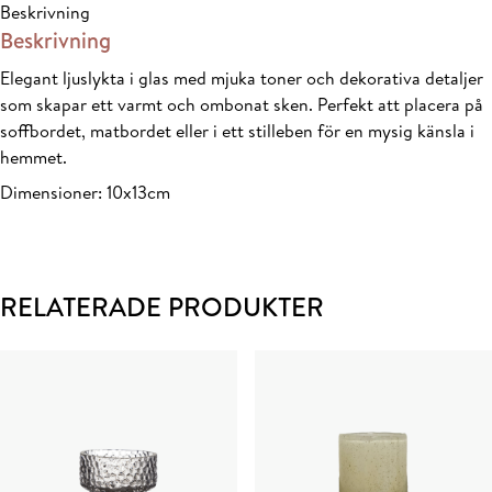
Beskrivning
Marmor,
Beskrivning
D10x13
mängd
Elegant ljuslykta i glas med mjuka toner och dekorativa detaljer
som skapar ett varmt och ombonat sken. Perfekt att placera på
soffbordet, matbordet eller i ett stilleben för en mysig känsla i
hemmet.
Dimensioner: 10x13cm
RELATERADE PRODUKTER