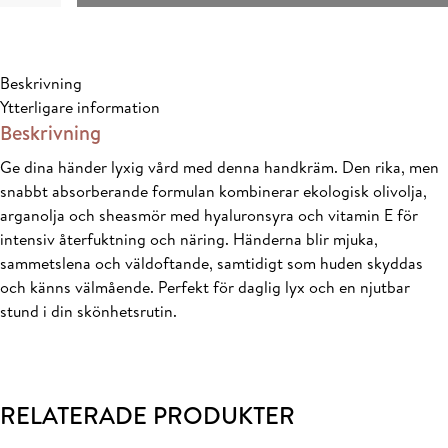
75ml
mängd
Beskrivning
Ytterligare information
Beskrivning
Ge dina händer lyxig vård med denna handkräm. Den rika, men
snabbt absorberande formulan kombinerar ekologisk olivolja,
arganolja och sheasmör med hyaluronsyra och vitamin E för
intensiv återfuktning och näring. Händerna blir mjuka,
sammetslena och väldoftande, samtidigt som huden skyddas
och känns välmående. Perfekt för daglig lyx och en njutbar
stund i din skönhetsrutin.
RELATERADE PRODUKTER