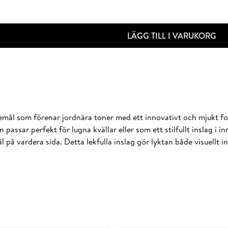
LÄGG TILL I VARUKORG
föremål som förenar jordnära toner med ett innovativt och mjukt 
assar perfekt för lugna kvällar eller som ett stilfullt inslag i 
l på vardera sida. Detta lekfulla inslag gör lyktan både visuellt 