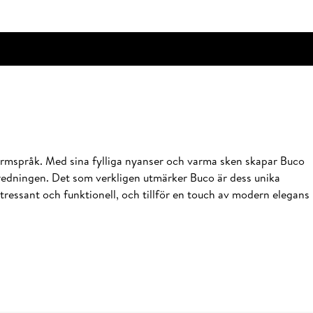
formspråk. Med sina fylliga nyanser och varma sken skapar Buco
inredningen. Det som verkligen utmärker Buco är dess unika
intressant och funktionell, och tillför en touch av modern elegans