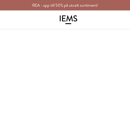
REA - upp till 50% på utvalt sortiment!