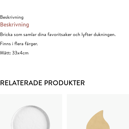
33x4cm
mängd
Beskrivning
Beskrivning
Bricka som samlar dina favoritsaker och lyfter dukningen.
Finns i flera färger.
Mått: 33x4cm
RELATERADE PRODUKTER