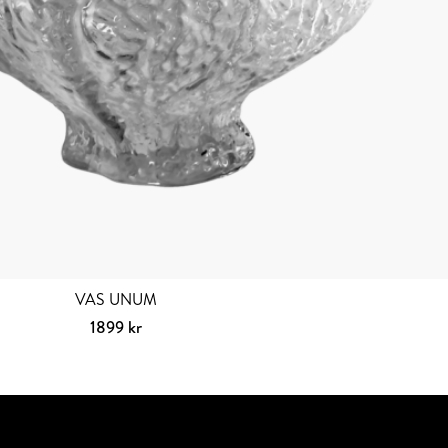
VAS UNUM
1899
kr
Lägg till i varukorg