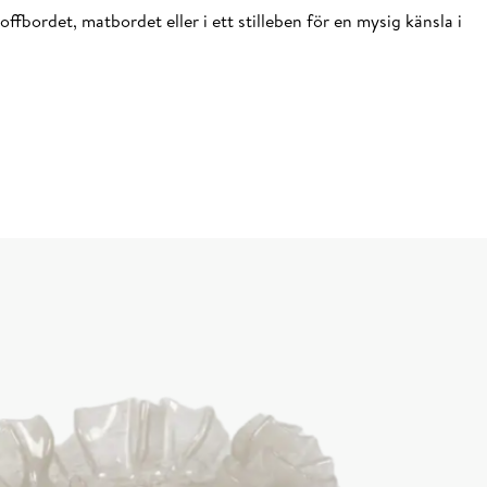
fbordet, matbordet eller i ett stilleben för en mysig känsla i