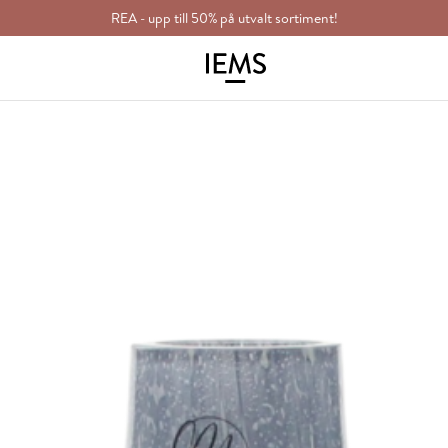
REA - upp till 50% på utvalt sortiment!