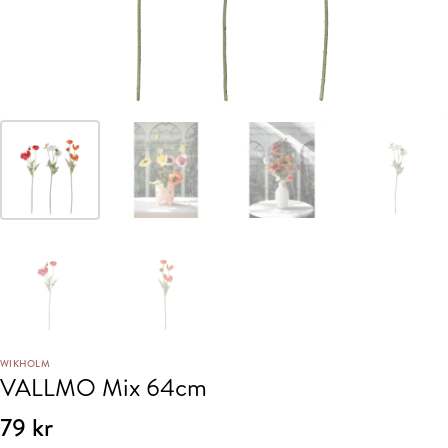
WIKHOLM
VALLMO Mix 64cm
79
kr