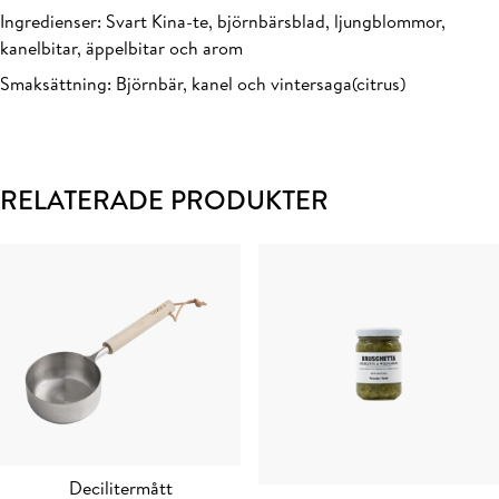
Ingredienser: Svart Kina-te, björnbärsblad, ljungblommor,
kanelbitar, äppelbitar och arom
Smaksättning: Björnbär, kanel och vintersaga(citrus)
RELATERADE PRODUKTER
Decilitermått