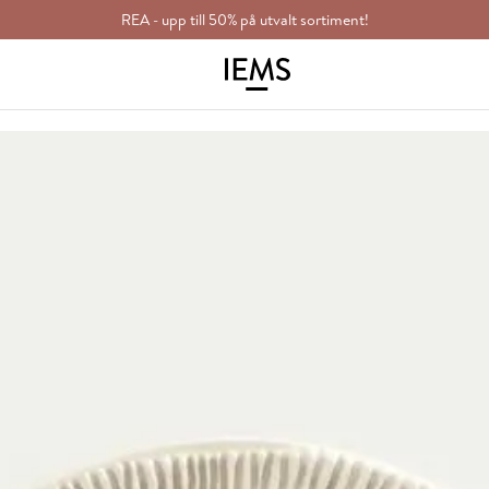
REA - upp till 50% på utvalt sortiment!