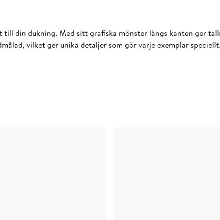
 till din dukning. Med sitt grafiska mönster längs kanten ger tallr
r handmålad, vilket ger unika detaljer som gör varje exemplar spec