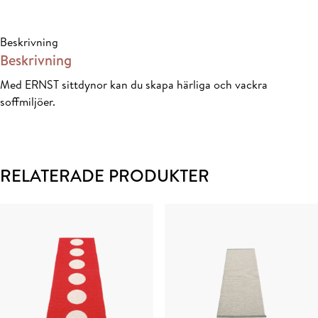
salvia
mängd
Beskrivning
Beskrivning
Med ERNST sittdynor kan du skapa härliga och vackra
soffmiljöer.
RELATERADE PRODUKTER