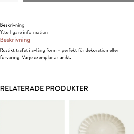
45x18cm
mängd
Beskrivning
Ytterligare information
Beskrivning
Rustikt träfat i avlång form – perfekt för dekoration eller
förvaring. Varje exemplar är unikt.
RELATERADE PRODUKTER