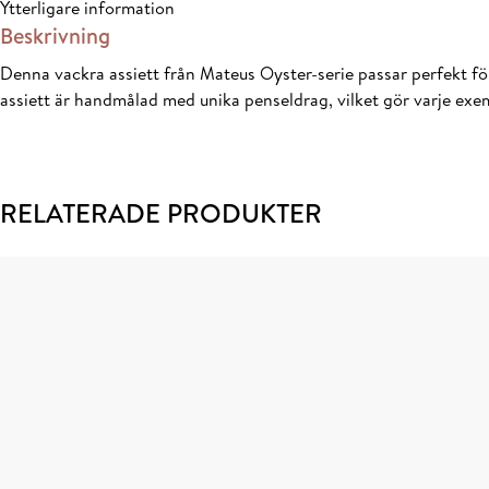
Ytterligare information
Beskrivning
Denna vackra assiett från Mateus Oyster-serie passar perfekt för 
assiett är handmålad med unika penseldrag, vilket gör varje ex
RELATERADE PRODUKTER