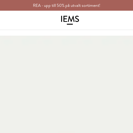
REA - upp till 50% på utvalt sortiment!