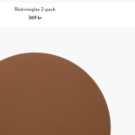
Rödvinsglas 2-pack
369
kr
Lägg till i varukorg