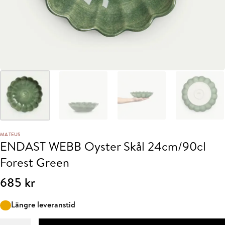
MATEUS
ENDAST WEBB Oyster Skål 24cm/90cl
Forest Green
685
kr
Längre leveranstid
ENDAST