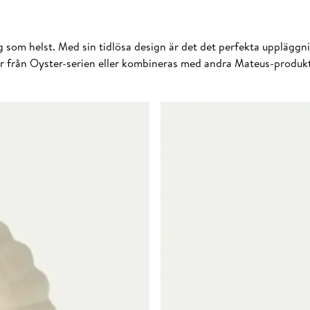
som helst. Med sin tidlösa design är det det perfekta uppläggnings
r från Oyster-serien eller kombineras med andra Mateus-produkte