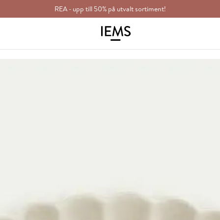
REA - upp till 50% på utvalt sortiment!