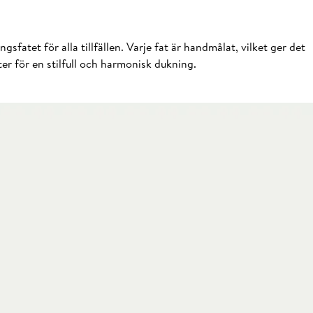
fatet för alla tillfällen. Varje fat är handmålat, vilket ger det
r för en stilfull och harmonisk dukning.