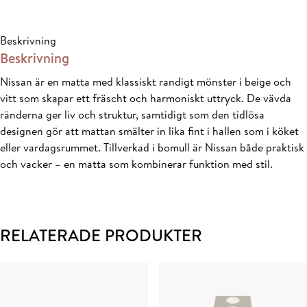
70x140
mängd
Beskrivning
Beskrivning
Nissan är en matta med klassiskt randigt mönster i beige och
vitt som skapar ett fräscht och harmoniskt uttryck. De vävda
ränderna ger liv och struktur, samtidigt som den tidlösa
designen gör att mattan smälter in lika fint i hallen som i köket
eller vardagsrummet. Tillverkad i bomull är Nissan både praktisk
och vacker – en matta som kombinerar funktion med stil.
RELATERADE PRODUKTER