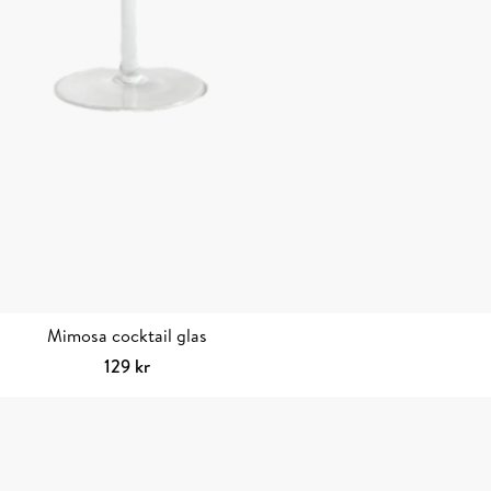
Mimosa cocktail glas
129
kr
Lägg till i varukorg