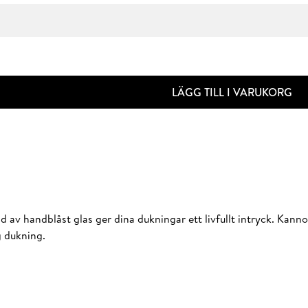
LÄGG TILL I VARUKORG
 av handblåst glas ger dina dukningar ett livfullt intryck. Kanno
g dukning.