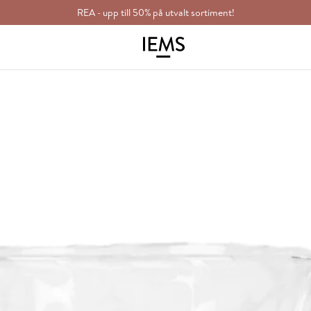
REA - upp till 50% på utvalt sortiment!