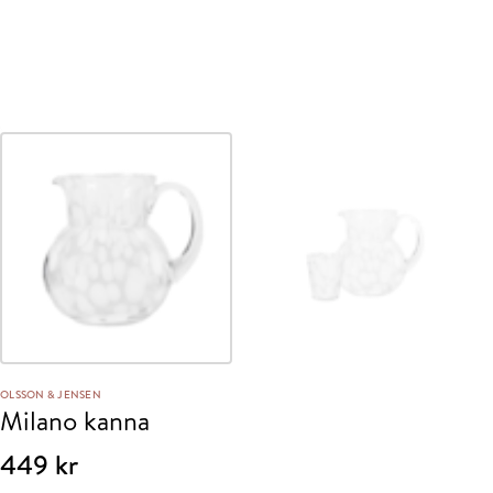
OLSSON & JENSEN
Milano kanna
449
kr