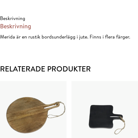
Brun
mängd
Beskrivning
Beskrivning
Merida är en rustik bordsunderlägg i jute. Finns i flera färger.
RELATERADE PRODUKTER