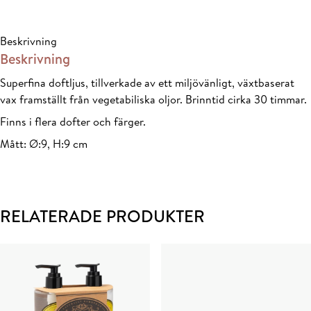
mängd
Beskrivning
Beskrivning
Superfina doftljus, tillverkade av ett miljövänligt, växtbaserat
vax framställt från vegetabiliska oljor. Brinntid cirka 30 timmar.
Finns i flera dofter och färger.
Mått: Ø:9, H:9 cm
RELATERADE PRODUKTER