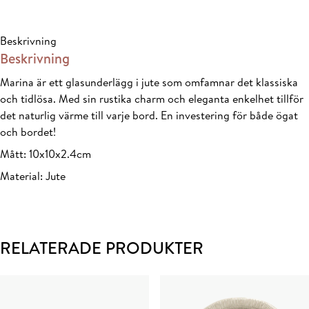
pack
Grön
Beskrivning
mängd
Beskrivning
Marina är ett glasunderlägg i jute som omfamnar det klassiska
och tidlösa. Med sin rustika charm och eleganta enkelhet tillför
det naturlig värme till varje bord. En investering för både ögat
och bordet!
Mått: 10x10x2.4cm
Material: Jute
RELATERADE PRODUKTER