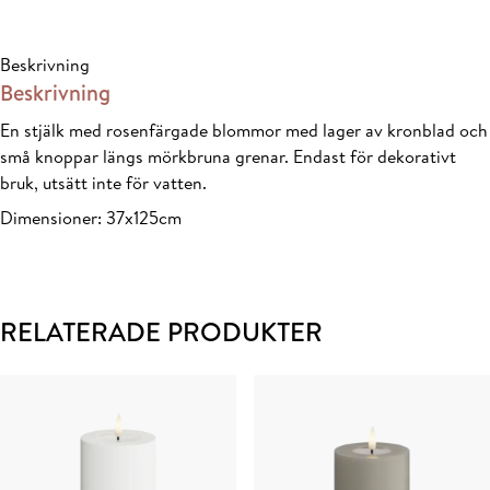
Artificial
Flowers
Beskrivning
mängd
Beskrivning
En stjälk med rosenfärgade blommor med lager av kronblad och
små knoppar längs mörkbruna grenar. Endast för dekorativt
bruk, utsätt inte för vatten.
Dimensioner: 37x125cm
RELATERADE PRODUKTER