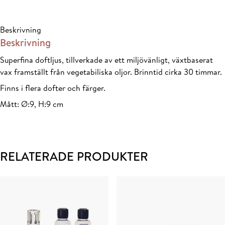
&
Fig
Beskrivning
mängd
Beskrivning
Superfina doftljus, tillverkade av ett miljövänligt, växtbaserat
vax framställt från vegetabiliska oljor. Brinntid cirka 30 timmar.
Finns i flera dofter och färger.
Mått: Ø:9, H:9 cm
RELATERADE PRODUKTER