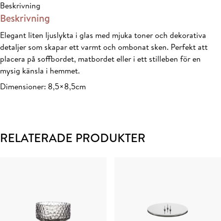
Beskrivning
D8,5x8,5
Beskrivning
mängd
Elegant liten ljuslykta i glas med mjuka toner och dekorativa
detaljer som skapar ett varmt och ombonat sken. Perfekt att
placera på soffbordet, matbordet eller i ett stilleben för en
mysig känsla i hemmet.
Dimensioner: 8,5×8,5cm
RELATERADE PRODUKTER