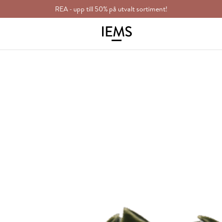
REA - upp till 50% på utvalt sortiment!