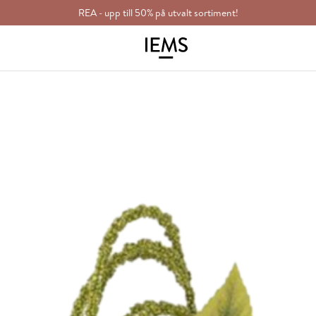
REA - upp till 50% på utvalt sortiment!