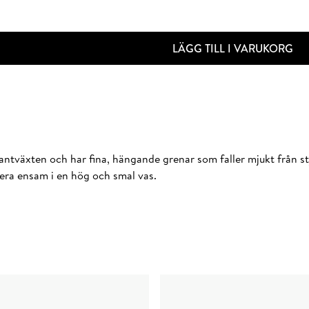
LÄGG TILL I VARUKORG
ntväxten och har fina, hängande grenar som faller mjukt från stjä
era ensam i en hög och smal vas.