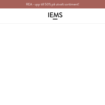
REA - upp till 50% på utvalt sortiment!