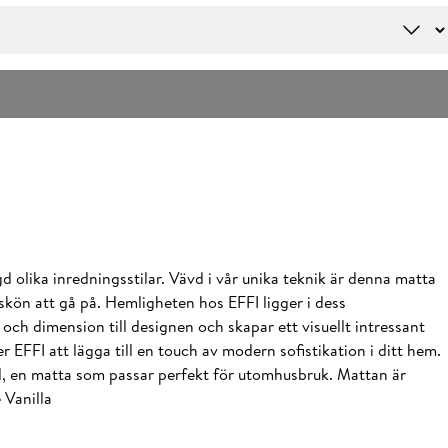
olika inredningsstilar. Vävd i vår unika teknik är denna matta
kön att gå på. Hemligheten hos EFFI ligger i dess
h dimension till designen och skapar ett visuellt intressant
EFFI att lägga till en touch av modern sofistikation i ditt hem.
gd, en matta som passar perfekt för utomhusbruk. Mattan är
 Vanilla