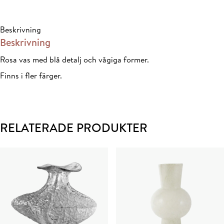
16x18cm
mängd
Beskrivning
Beskrivning
Rosa vas med blå detalj och vågiga former.
Finns i fler färger.
RELATERADE PRODUKTER