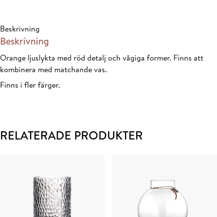
10x9cm
mängd
Beskrivning
Beskrivning
Orange ljuslykta med röd detalj och vågiga former. Finns att
kombinera med matchande vas.
Finns i fler färger.
RELATERADE PRODUKTER