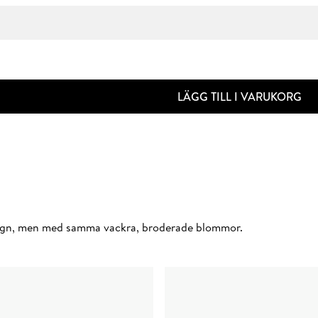
LÄGG TILL I VARUKORG
esign, men med samma vackra, broderade blommor.