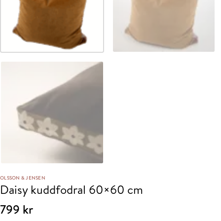
OLSSON & JENSEN
Daisy kuddfodral 60×60 cm
799
kr