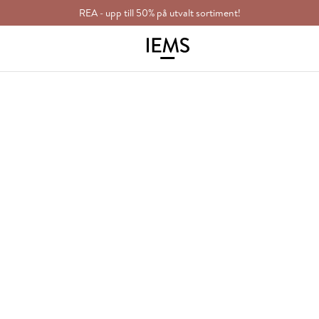
REA - upp till 50% på utvalt sortiment!