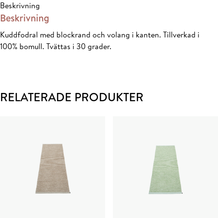
Beskrivning
STR
Beskrivning
mängd
Kuddfodral med blockrand och volang i kanten. Tillverkad i
100% bomull. Tvättas i 30 grader.
RELATERADE PRODUKTER