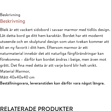
mängd
Beskrivning
Beskrivning
Bleik är ett vackert sidobord i savaar marmor med tidlös design.
Låt detta bord ge ditt hem karaktär. Bordet har ett modernt
utseende och en skulptural design som utan tvekan kommer att
bli en ny favorit i ditt hem. Eftersom marmor är ett
naturmaterial innebär det att naturliga färgförändringar kan
förekomma – därför kan bordet ändras i beige, men även mot
grått. Det fina med detta är att varje bord blir helt unikt.
Material
Marmor,
Mått
40x40x40 cm
Beställningsvara, leveranstiden kan därför vara något längre.
RELATERADE PRODUKTER