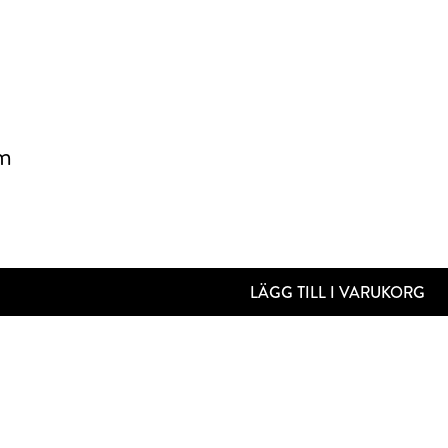
cm
LÄGG TILL I VARUKORG