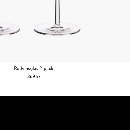
Rödvinsglas 2-pack
369
kr
Lägg till i varukorg