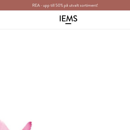
REA - upp till 50% på utvalt sortiment!