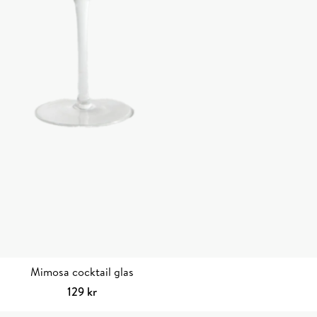
Mimosa cocktail glas
129
kr
Lägg till i varukorg