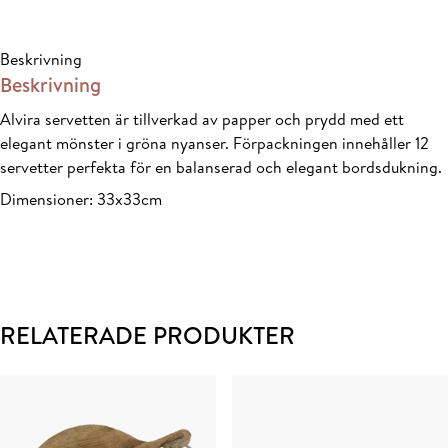
FSC®Mix,
Paper
Beskrivning
mängd
Beskrivning
Alvira servetten är tillverkad av papper och prydd med ett
elegant mönster i gröna nyanser. Förpackningen innehåller 12
servetter perfekta för en balanserad och elegant bordsdukning.
Dimensioner: 33x33cm
RELATERADE PRODUKTER