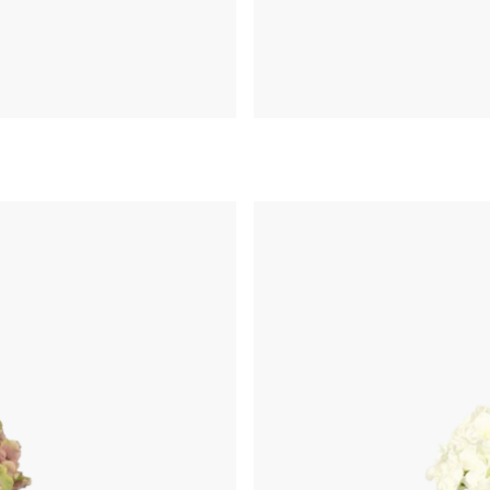
rukorg