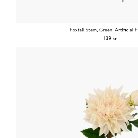
Foxtail Stem, Green, Artificial 
139
kr
Lägg till i va