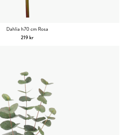
Dahlia h70 cm Rosa
219
kr
Lägg till i varukorg