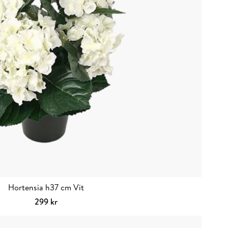
Hortensia h37 cm Vit
299
kr
Lägg till i varukorg