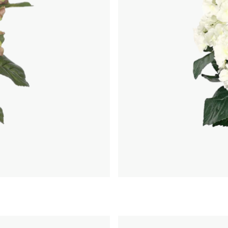
rukorg